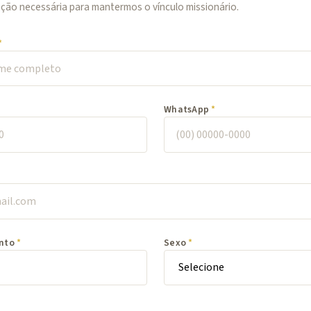
ação necessária para mantermos o vínculo missionário.
WhatsApp
nto
Sexo