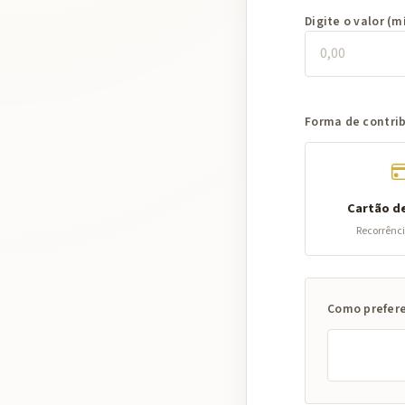
Digite o valor (m
Forma de contri
Cartão d
Recorrênc
Como prefere