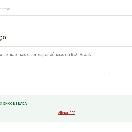
ço
o de materiais e correspondências da RCC Brasil.
ÃO ENCONTRADA
Alterar CEP