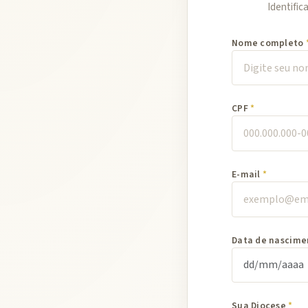
Identific
Nome completo
CPF
E-mail
Data de nascime
Sua Diocese