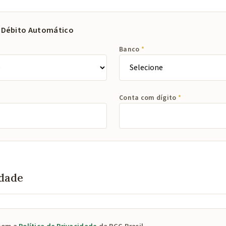
 Débito Automático
Banco
Conta com dígito
idade