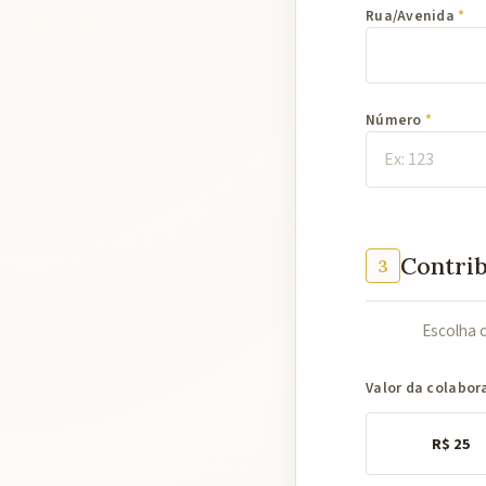
Rua/Avenida
Número
Contri
3
Escolha 
Valor da colabo
R$ 25