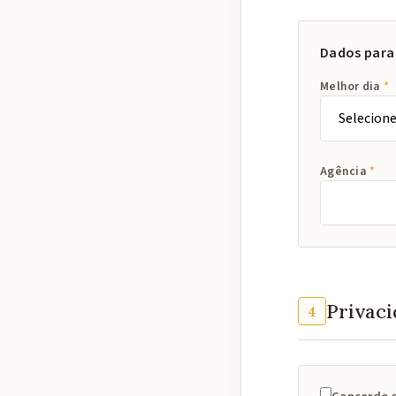
Dados para
Melhor dia
Agência
Privac
4